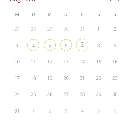
M
D
M
D
F
S
S
27
28
29
30
31
1
2
7
3
8
9
4
5
6
10
11
12
13
14
15
16
17
18
19
20
21
22
23
24
25
26
27
28
29
30
31
1
2
3
4
5
6