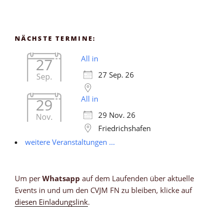
NÄCHSTE TERMINE:
All in
27
27 Sep. 26
Sep.
All in
29
29 Nov. 26
Nov.
Friedrichshafen
weitere Veranstaltungen ...
Um per
Whatsapp
auf dem Laufenden über aktuelle
Events in und um den CVJM FN zu bleiben, klicke auf
diesen Einladungslink
.