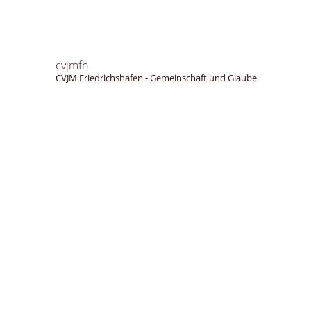
cvjmfn
CVJM Friedrichshafen - Gemeinschaft und Glaube