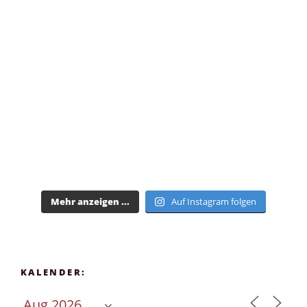
Mehr anzeigen ...
Auf Instagram folgen
KALENDER: