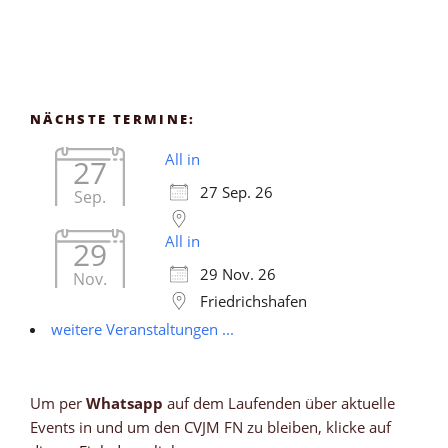
NÄCHSTE TERMINE:
All in
27
27 Sep. 26
Sep.
All in
29
29 Nov. 26
Nov.
Friedrichshafen
weitere Veranstaltungen ...
Um per
Whatsapp
auf dem Laufenden über aktuelle
Events in und um den CVJM FN zu bleiben, klicke auf