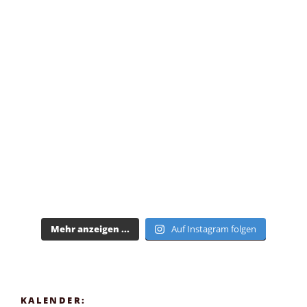
Mehr anzeigen ...
Auf Instagram folgen
KALENDER: