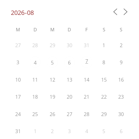
M
D
M
D
F
S
S
27
28
29
30
31
1
2
7
3
8
9
4
5
6
10
11
12
13
14
15
16
17
18
19
20
21
22
23
24
25
26
27
28
29
30
31
1
2
3
4
5
6