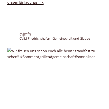
diesen Einladungslink
.
cvjmfn
CVJM Friedrichshafen - Gemeinschaft und Glaube