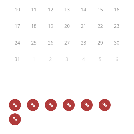
10
11
12
13
14
15
16
17
18
19
20
21
22
23
24
25
26
27
28
29
30
31
1
2
3
4
5
6
Administration
Kontakt
Impressum
Intern
Surfcamp-
Freiraum
und
Workout
Advent
Datenschutz
im
Schlosshof