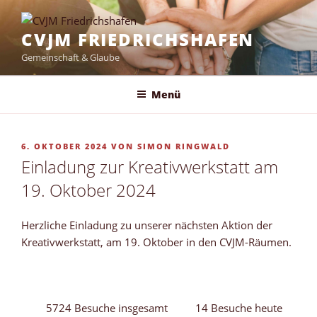
Zum
Inhalt
CVJM FRIEDRICHSHAFEN
springen
Gemeinschaft & Glaube
Menü
VERÖFFENTLICHT
6. OKTOBER 2024
VON
SIMON RINGWALD
AM
Einladung zur Kreativwerkstatt am
19. Oktober 2024
Herzliche Einladung zu unserer nächsten Aktion der
Kreativwerkstatt, am 19. Oktober in den CVJM-Räumen.
5724 Besuche insgesamt
14 Besuche heute