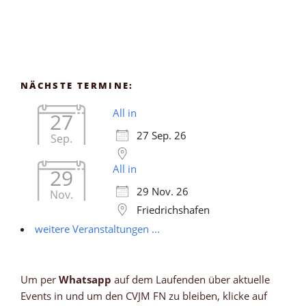
NÄCHSTE TERMINE:
All in
27
27 Sep. 26
Sep.
All in
29
29 Nov. 26
Nov.
Friedrichshafen
weitere Veranstaltungen ...
Um per
Whatsapp
auf dem Laufenden über aktuelle
Events in und um den CVJM FN zu bleiben, klicke auf