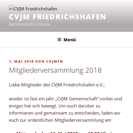
Zum
Inhalt
CVJM FRIEDRICHSHAFEN
springen
Gemeinschaft & Glaube
Menü
VERÖFFENTLICHT
1. MAI 2018
VON
CVJMFN
AM
Mitgliederversammlung 2018
Liebe Mitglieder des CVJM Friedrichshafen e.V.,
wieder ist fast ein Jahr „CVJM Gemeinschaft“ vorbei und
einiges hat sich bewegt. Um euch darüber zu
informieren und gemeinsam zu entscheiden, laden wir
euch zur ordentlichen Mitgliederversammlung am