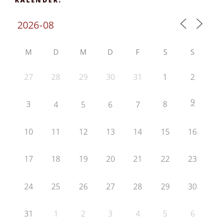
M
D
M
D
F
S
S
27
28
29
30
31
1
2
9
3
8
4
5
6
7
10
11
12
13
14
15
16
17
18
19
20
21
22
23
24
25
26
27
28
29
30
31
1
2
3
4
5
6