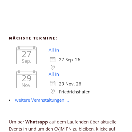
NÄCHSTE TERMINE:
All in
27
27 Sep. 26
Sep.
All in
29
29 Nov. 26
Nov.
Friedrichshafen
weitere Veranstaltungen ...
Um per
Whatsapp
auf dem Laufenden über aktuelle
Events in und um den CVJM FN zu bleiben, klicke auf