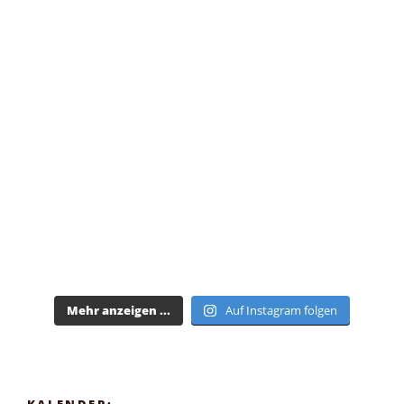
Mehr anzeigen ...
Auf Instagram folgen
KALENDER: