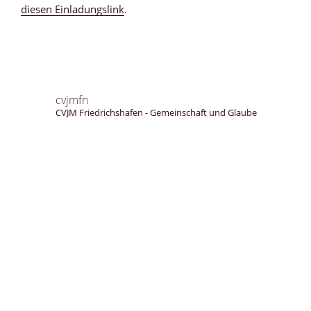
diesen Einladungslink
.
cvjmfn
CVJM Friedrichshafen - Gemeinschaft und Glaube