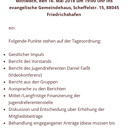
Mittwoch, den 16. Mai 2018 um 19:00 Uhr ins
evangelische Gemeindehaus, Scheffelstr. 15, 88045
Friedrichshafen
ein.
Folgende Punkte stehen auf der Tagesordnung:
Geistlicher Impuls
Bericht des Vorstands
Bericht des Jugendreferenten Daniel Faißt
(Videokonferenz)
Bericht aus den Gruppen
Aussprache zu den Berichten
Mittel-/Langfristige Finanzierung der
Jugendreferentenstelle
Diskussion und Entscheidung über Erhöhung der
Mitgliedsbeiträge
Behandlung eingegangener Anträge (diese müssen bis