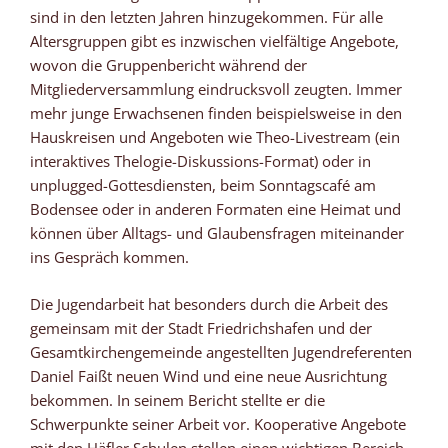
sind in den letzten Jahren hinzugekommen. Für alle
Altersgruppen gibt es inzwischen vielfältige Angebote,
wovon die Gruppenbericht während der
Mitgliederversammlung eindrucksvoll zeugten. Immer
mehr junge Erwachsenen finden beispielsweise in den
Hauskreisen und Angeboten wie Theo-Livestream (ein
interaktives Thelogie-Diskussions-Format) oder in
unplugged-Gottesdiensten, beim Sonntagscafé am
Bodensee oder in anderen Formaten eine Heimat und
können über Alltags- und Glaubensfragen miteinander
ins Gespräch kommen.
Die Jugendarbeit hat besonders durch die Arbeit des
gemeinsam mit der Stadt Friedrichshafen und der
Gesamtkirchengemeinde angestellten Jugendreferenten
Daniel Faißt neuen Wind und eine neue Ausrichtung
bekommen. In seinem Bericht stellte er die
Schwerpunkte seiner Arbeit vor. Kooperative Angebote
mit den Häfler Schulen stellen einen wichtigen Bereich