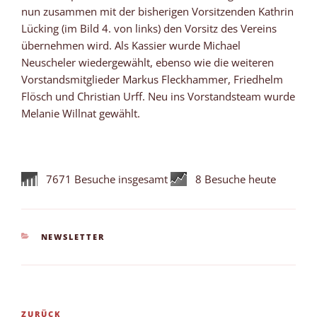
nun zusammen mit der bisherigen Vorsitzenden Kathrin
Lücking (im Bild 4. von links) den Vorsitz des Vereins
übernehmen wird. Als Kassier wurde Michael
Neuscheler wiedergewählt, ebenso wie die weiteren
Vorstandsmitglieder Markus Fleckhammer, Friedhelm
Flösch und Christian Urff. Neu ins Vorstandsteam wurde
Melanie Willnat gewählt.
7671 Besuche insgesamt
8 Besuche heute
KATEGORIEN
NEWSLETTER
Beitragsnavigation
Vorheriger
ZURÜCK