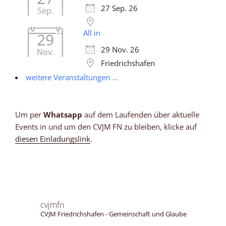
27 Sep. 26
Sep.
All in
29
29 Nov. 26
Nov.
Friedrichshafen
weitere Veranstaltungen ...
Um per
Whatsapp
auf dem Laufenden über aktuelle
Events in und um den CVJM FN zu bleiben, klicke auf
diesen Einladungslink
.
cvjmfn
CVJM Friedrichshafen - Gemeinschaft und Glaube