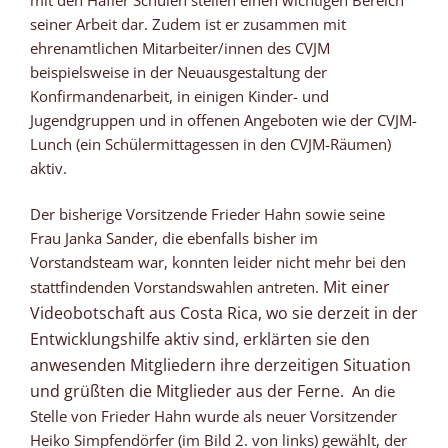
seiner Arbeit dar. Zudem ist er zusammen mit
ehrenamtlichen Mitarbeiter/innen des CVJM
beispielsweise in der Neuausgestaltung der
Konfirmandenarbeit, in einigen Kinder- und
Jugendgruppen und in offenen Angeboten wie der CVJM-
Lunch (ein Schülermittagessen in den CVJM-Räumen)
aktiv.
Der bisherige Vorsitzende Frieder Hahn sowie seine
Frau Janka Sander, die ebenfalls bisher im
Vorstandsteam war, konnten leider nicht mehr bei den
Mit einer
stattfindenden Vorstandswahlen antreten.
Videobotschaft aus Costa Rica, wo sie derzeit in der
Entwicklungshilfe aktiv sind, erklärten sie den
anwesenden Mitgliedern ihre derzeitigen Situation
und grüßten die Mitglieder aus der Ferne.
An die
Stelle von Frieder Hahn wurde als neuer Vorsitzender
Heiko Simpfendörfer (im Bild 2. von links) gewählt, der