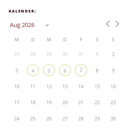
KALENDER:
M
D
M
D
F
S
S
27
28
29
30
31
1
2
7
3
8
9
4
5
6
10
11
12
13
14
15
16
17
18
19
20
21
22
23
24
25
26
27
28
29
30