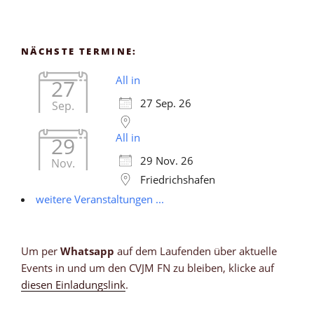
NÄCHSTE TERMINE:
All in
27
27 Sep. 26
Sep.
All in
29
29 Nov. 26
Nov.
Friedrichshafen
weitere Veranstaltungen ...
Um per
Whatsapp
auf dem Laufenden über aktuelle
Events in und um den CVJM FN zu bleiben, klicke auf
diesen Einladungslink
.