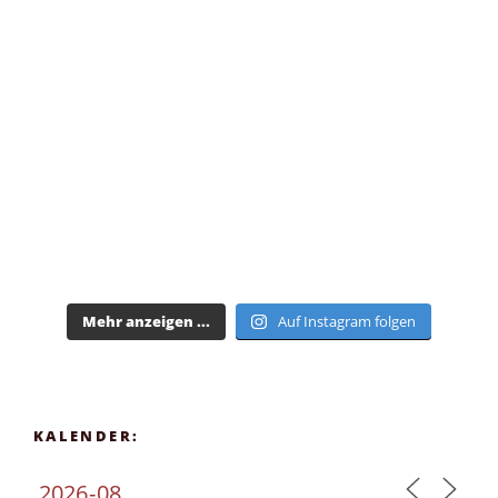
Mehr anzeigen ...
Auf Instagram folgen
KALENDER: