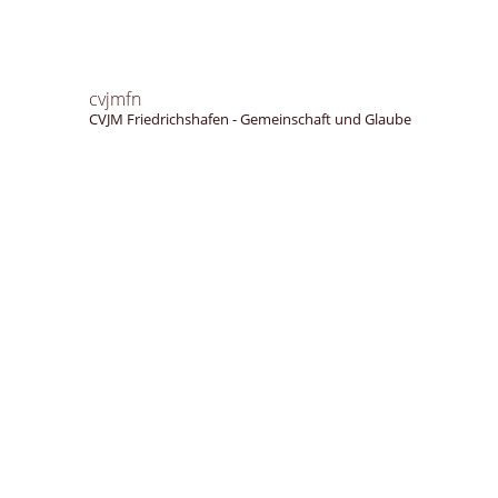
cvjmfn
CVJM Friedrichshafen - Gemeinschaft und Glaube