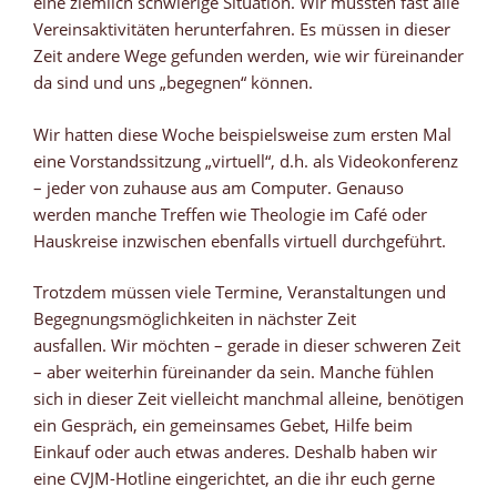
eine ziemlich schwierige Situation. Wir mussten fast alle
Vereinsaktivitäten herunterfahren. Es müssen in dieser
Zeit andere Wege gefunden werden, wie wir füreinander
da sind und uns „begegnen“ können.
Wir hatten diese Woche beispielsweise zum ersten Mal
eine Vorstandssitzung „virtuell“, d.h. als Videokonferenz
– jeder von zuhause aus am Computer. Genauso
werden manche Treffen wie Theologie im Café oder
Hauskreise inzwischen ebenfalls virtuell durchgeführt.
Trotzdem müssen viele Termine, Veranstaltungen und
Begegnungsmöglichkeiten in nächster Zeit
ausfallen. Wir möchten – gerade in dieser schweren Zeit
– aber weiterhin füreinander da sein. Manche fühlen
sich in dieser Zeit vielleicht manchmal alleine, benötigen
ein Gespräch, ein gemeinsames Gebet, Hilfe beim
Einkauf oder auch etwas anderes. Deshalb haben wir
eine CVJM-Hotline eingerichtet, an die ihr euch gerne