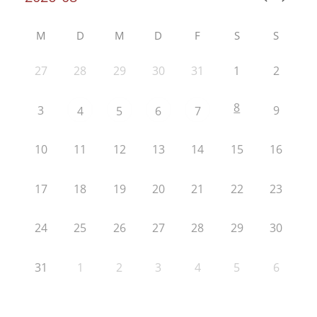
M
D
M
D
F
S
S
27
28
29
30
31
1
2
8
3
9
4
5
6
7
10
11
12
13
14
15
16
17
18
19
20
21
22
23
24
25
26
27
28
29
30
31
1
2
3
4
5
6