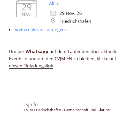
All in
29
29 Nov. 26
Nov.
Friedrichshafen
weitere Veranstaltungen ...
Um per
Whatsapp
auf dem Laufenden über aktuelle
Events in und um den CVJM FN zu bleiben, klicke auf
diesen Einladungslink
.
cvjmfn
CVJM Friedrichshafen - Gemeinschaft und Glaube