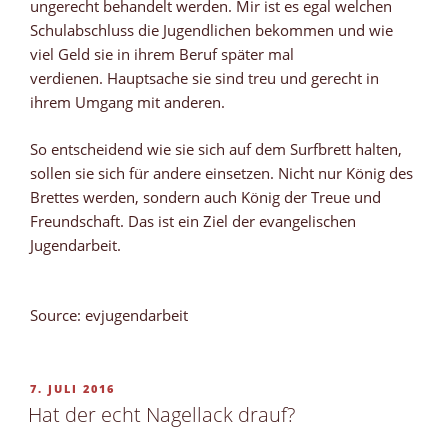
ungerecht behandelt werden. Mir ist es egal welchen
Schulabschluss die Jugendlichen bekommen und wie
viel Geld sie in ihrem Beruf später mal
verdienen. Hauptsache sie sind treu und gerecht in
ihrem Umgang mit anderen.
So entscheidend wie sie sich auf dem Surfbrett halten,
sollen sie sich für andere einsetzen. Nicht nur König des
Brettes werden, sondern auch König der Treue und
Freundschaft. Das ist ein Ziel der evangelischen
Jugendarbeit.
Source: evjugendarbeit
VERÖFFENTLICHT
7. JULI 2016
AM
Hat der echt Nagellack drauf?