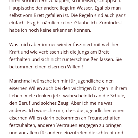
ihren Surfbrettern zu kippen, schmeißen, schuppsen.
Hauptsache der andere liegt im Wasser. Egal ob man
selbst vom Brett gefallen ist. Die Regeln sind auch ganz
einfach. Es gibt nämlich keine. Glaube ich. Zumindest
habe ich noch keine erkennen können.
Was mich aber immer wieder fasziniert mit welcher
Kraft und wie verbissen sich die Jungs am Brett
festhalten und sich nicht runterschmeißen lassen. Sie
bekommen einen eisernen Willen!!
Manchmal wünsche ich mir für Jugendliche einen
eisernen Willen auch bei den wichtigen Dingen in ihrem
Leben. Viele denken jetzt wahrscheinlich an die Schule,
den Beruf und solches Zeug. Aber ich meine was
anderes. Ich wünsche mir, dass die Jugendlichen einen
eisernen Willen darin bekommen an Freundschaften
festzuhalten, anderen Vertrauen entgegen zu bringen
und vor allem für andere einzutreten die schlecht und