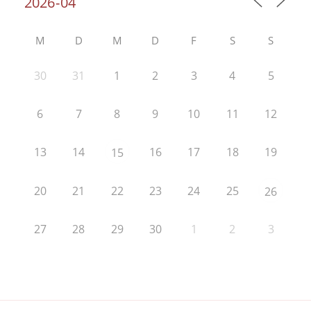
M
D
M
D
F
S
S
30
31
1
2
3
4
5
6
7
8
9
10
11
12
13
14
16
17
18
19
15
20
21
22
23
24
25
26
27
28
29
30
1
2
3