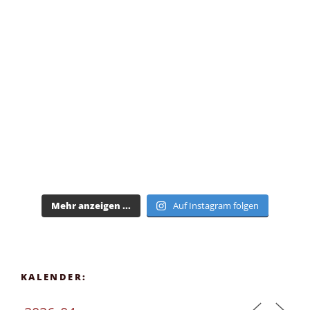
Mehr anzeigen ...
Auf Instagram folgen
KALENDER: