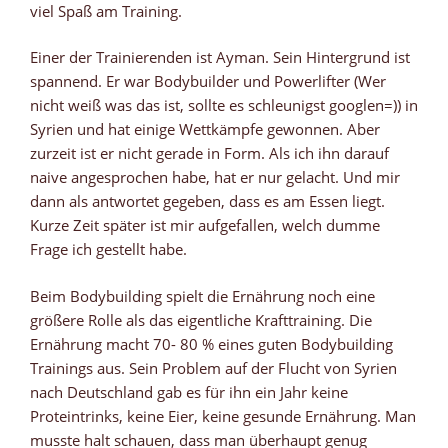
viel Spaß am Training.
Einer der Trainierenden ist Ayman. Sein Hintergrund ist
spannend. Er war Bodybuilder und Powerlifter (Wer
nicht weiß was das ist, sollte es schleunigst googlen=)) in
Syrien und hat einige Wettkämpfe gewonnen. Aber
zurzeit ist er nicht gerade in Form. Als ich ihn darauf
naive angesprochen habe, hat er nur gelacht. Und mir
dann als antwortet gegeben, dass es am Essen liegt.
Kurze Zeit später ist mir aufgefallen, welch dumme
Frage ich gestellt habe.
Beim Bodybuilding spielt die Ernährung noch eine
größere Rolle als das eigentliche Krafttraining. Die
Ernährung macht 70- 80 % eines guten Bodybuilding
Trainings aus. Sein Problem auf der Flucht von Syrien
nach Deutschland gab es für ihn ein Jahr keine
Proteintrinks, keine Eier, keine gesunde Ernährung. Man
musste halt schauen, dass man überhaupt genug