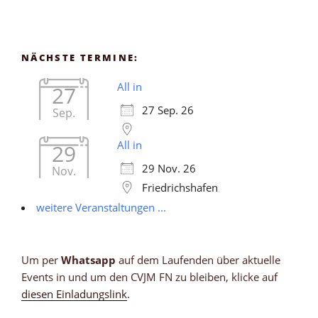
NÄCHSTE TERMINE:
All in
27
27 Sep. 26
Sep.
All in
29
29 Nov. 26
Nov.
Friedrichshafen
weitere Veranstaltungen ...
Um per
Whatsapp
auf dem Laufenden über aktuelle
Events in und um den CVJM FN zu bleiben, klicke auf
diesen Einladungslink
.