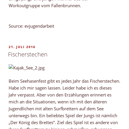
Workoutgruppe vom Fallenbrunnen.
Source: evjugendarbeit
VERÖFFENTLICHT
21. JULI 2016
AM
Fischerstechen
Beim Seehasenfest gibt es jedes Jahr das Fischerstechen.
Habe ich mir sagen lassen. Leider habe ich es dieses
Jahr verpasst. Aber von den Erzählungen erinnert es
mich an die Situationen, wenn ich mit den älteren
Jugendlichen mit alten Surfbrettern auf dem See
unterwegs bin. Ein beliebtes Spiel der Jungs ist nämlich
„Der König des Brettes“. Ziel des Spiel ist es andere von