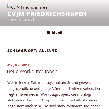
Zum
Inhalt
CVJM FRIEDRICHSHAFEN
springen
Gemeinschaft & Glaube
Menü
SCHLAGWORT:
ALLIANZ
VERÖFFENTLICHT
21. JULI 2016
AM
Neue Workoutgruppen
Wer in letzter Zeit montags mal am Strand gewesen ist,
hat Jugendliche und junge Männer schwitzen sehen. Das
liegt an zwei neuen Workoutgruppen, die montags
stattfinden. Eine der Gruppen (aus dem Fallenbrunnen)
begeistert mich sehr. Sie sind stark motiviert und haben