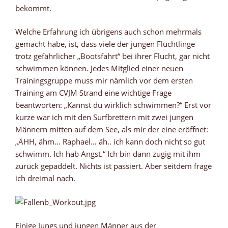
bekommt.
Welche Erfahrung ich übrigens auch schon mehrmals
gemacht habe, ist, dass viele der jungen Flüchtlinge
trotz gefährlicher „Bootsfahrt“ bei ihrer Flucht, gar nicht
schwimmen können. Jedes Mitglied einer neuen
Trainingsgruppe muss mir nämlich vor dem ersten
Training am CVJM Strand eine wichtige Frage
beantworten: „Kannst du wirklich schwimmen?“ Erst vor
kurze war ich mit den Surfbrettern mit zwei jungen
Männern mitten auf dem See, als mir der eine eröffnet:
„ÄHH, ähm… Raphael… äh.. ich kann doch nicht so gut
schwimm. Ich hab Angst.“ Ich bin dann zügig mit ihm
zurück gepaddelt. Nichts ist passiert. Aber seitdem frage
ich dreimal nach.
Einige Jungs und jungen Männer aus der