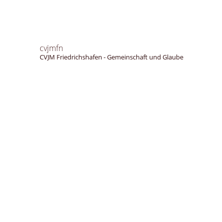
cvjmfn
CVJM Friedrichshafen - Gemeinschaft und Glaube