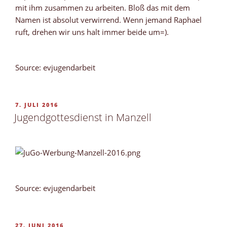
mit ihm zusammen zu arbeiten. Bloß das mit dem
Namen ist absolut verwirrend. Wenn jemand Raphael
ruft, drehen wir uns halt immer beide um=).
Source: evjugendarbeit
VERÖFFENTLICHT
7. JULI 2016
AM
Jugendgottesdienst in Manzell
Source: evjugendarbeit
VERÖFFENTLICHT
27. JUNI 2016